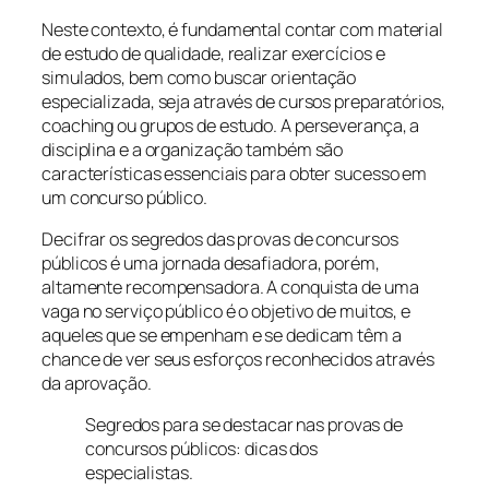
Neste contexto, é fundamental contar com material
de estudo de qualidade, realizar exercícios e
simulados, bem como buscar orientação
especializada, seja através de cursos preparatórios,
coaching ou grupos de estudo. A perseverança, a
disciplina e a organização também são
características essenciais para obter sucesso em
um concurso público.
Decifrar os segredos das provas de concursos
públicos é uma jornada desafiadora, porém,
altamente recompensadora. A conquista de uma
vaga no serviço público é o objetivo de muitos, e
aqueles que se empenham e se dedicam têm a
chance de ver seus esforços reconhecidos através
da aprovação.
Segredos para se destacar nas provas de
concursos públicos: dicas dos
especialistas.