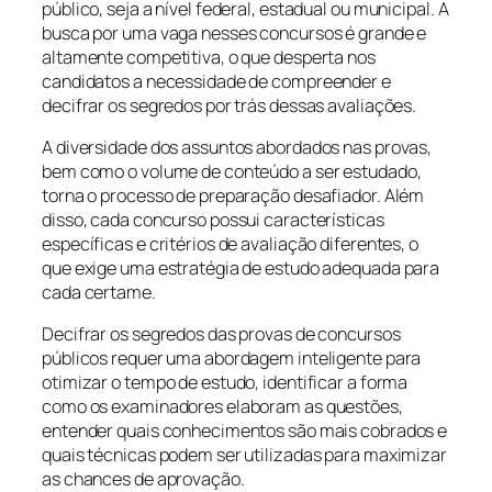
público, seja a nível federal, estadual ou municipal. A
busca por uma vaga nesses concursos é grande e
altamente competitiva, o que desperta nos
candidatos a necessidade de compreender e
decifrar os segredos por trás dessas avaliações.
A diversidade dos assuntos abordados nas provas,
bem como o volume de conteúdo a ser estudado,
torna o processo de preparação desafiador. Além
disso, cada concurso possui características
específicas e critérios de avaliação diferentes, o
que exige uma estratégia de estudo adequada para
cada certame.
Decifrar os segredos das provas de concursos
públicos requer uma abordagem inteligente para
otimizar o tempo de estudo, identificar a forma
como os examinadores elaboram as questões,
entender quais conhecimentos são mais cobrados e
quais técnicas podem ser utilizadas para maximizar
as chances de aprovação.