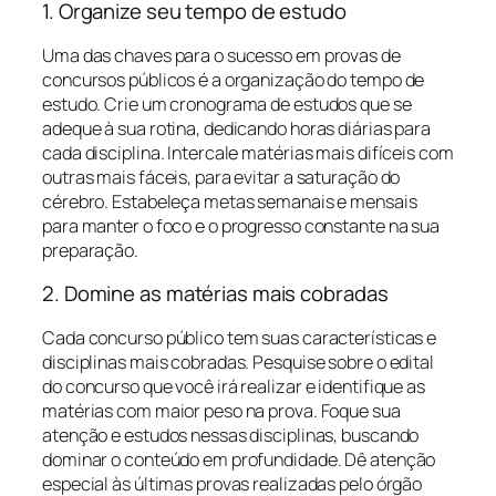
1. Organize seu tempo de estudo
Uma das chaves para o sucesso em provas de
concursos públicos é a organização do tempo de
estudo. Crie um cronograma de estudos que se
adeque à sua rotina, dedicando horas diárias para
cada disciplina. Intercale matérias mais difíceis com
outras mais fáceis, para evitar a saturação do
cérebro. Estabeleça metas semanais e mensais
para manter o foco e o progresso constante na sua
preparação.
2. Domine as matérias mais cobradas
Cada concurso público tem suas características e
disciplinas mais cobradas. Pesquise sobre o edital
do concurso que você irá realizar e identifique as
matérias com maior peso na prova. Foque sua
atenção e estudos nessas disciplinas, buscando
dominar o conteúdo em profundidade. Dê atenção
especial às últimas provas realizadas pelo órgão