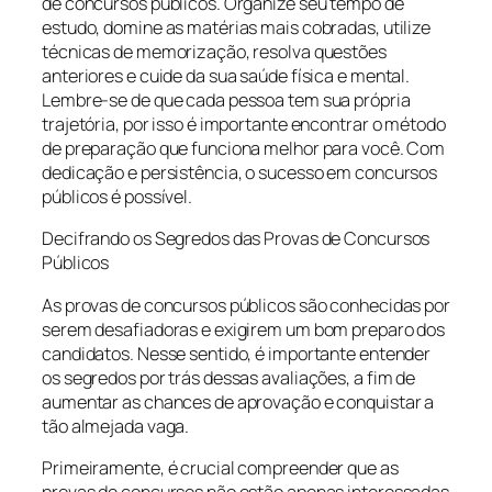
de concursos públicos. Organize seu tempo de
estudo, domine as matérias mais cobradas, utilize
técnicas de memorização, resolva questões
anteriores e cuide da sua saúde física e mental.
Lembre-se de que cada pessoa tem sua própria
trajetória, por isso é importante encontrar o método
de preparação que funciona melhor para você. Com
dedicação e persistência, o sucesso em concursos
públicos é possível.
Decifrando os Segredos das Provas de Concursos
Públicos
As provas de concursos públicos são conhecidas por
serem desafiadoras e exigirem um bom preparo dos
candidatos. Nesse sentido, é importante entender
os segredos por trás dessas avaliações, a fim de
aumentar as chances de aprovação e conquistar a
tão almejada vaga.
Primeiramente, é crucial compreender que as
provas de concursos não estão apenas interessadas