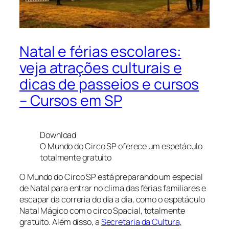
Natal e férias escolares:
veja atrações culturais e
dicas de passeios e cursos
– Cursos em SP
Download
O Mundo do Circo SP oferece um espetáculo
totalmente gratuito
O Mundo do Circo SP está preparando um especial
de Natal para entrar no clima das férias familiares e
escapar da correria do dia a dia, como o espetáculo
Natal Mágico com o circo Spacial, totalmente
gratuito. Além disso, a
Secretaria da Cultura,