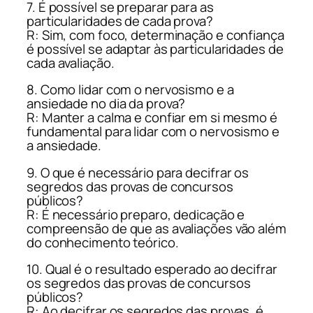
7. É possível se preparar para as
particularidades de cada prova?
R: Sim, com foco, determinação e confiança
é possível se adaptar às particularidades de
cada avaliação.
8. Como lidar com o nervosismo e a
ansiedade no dia da prova?
R: Manter a calma e confiar em si mesmo é
fundamental para lidar com o nervosismo e
a ansiedade.
9. O que é necessário para decifrar os
segredos das provas de concursos
públicos?
R: É necessário preparo, dedicação e
compreensão de que as avaliações vão além
do conhecimento teórico.
10. Qual é o resultado esperado ao decifrar
os segredos das provas de concursos
públicos?
R: Ao decifrar os segredos das provas, é