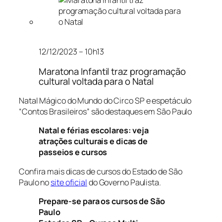
12/12/2023 – 10h13
Maratona Infantil traz programação
cultural voltada para o Natal
Natal Mágico do Mundo do Circo SP e espetáculo
“Contos Brasileiros” são destaques em São Paulo
Natal e férias escolares: veja
atrações culturais e dicas de
passeios e cursos
Confira mais dicas de cursos do Estado de São
Paulo no
site oficial
do Governo Paulista.
Prepare-se para os cursos de São
Paulo