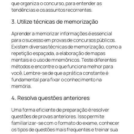
que organiza o concurso, para entender as
tendências e os assuntos recorrentes.
3. Utilize técnicas de memorização
Aprender a memorizar informações é essencial
para o sucesso em provas de concursos públicos.
Existem diversas técnicas de memorização, como a
repetição espaçada, a elaboração de mapas
mentais e o uso de mnemônicos. Teste diferentes
métodos e encontre o que funciona melhor para
você. Lembre-se de que a prática constante é
fundamental para fixar o conhecimento na
memória.
4. Resolva questões anteriores
Uma forma eficiente de preparação é resolver
questões de provas anteriores. Isso permite
familiarizar-se com o formato do exame, conhecer
os tipos de questões mais frequentes e treinar sua