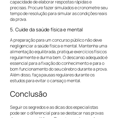
capacidade de elaborar respostas rápidas e
precisas. Procure fazer simulados e cronometre seu
tempo de resolução para simular as condições reais
da prova.
5. Cuide da saúde física e mental
A preparação para um concurso público não deve
negligenciar a saúde física e mental. Mantenha uma
alimentação equilibrada, pratique exercícios físicos
regularmente e durma bem. O descanso adequado é
essencial para a fixação do conhecimento e para o
bom funcionamento do seu cérebro durante a prova.
Além disso, faça pausas regulares durante os
estudos para evitar o cansaço mental.
Conclusão
Seguir os segredos e as dicas dos especialistas
pode ser o diferencial para se destacar nas provas