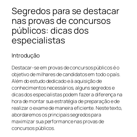
Segredos para se destacar
nas provas de concursos
públicos: dicas dos
especialistas
Introdução
Destacar-se em provas de concursos públicos é o
objetivo de milhares de candidatos em todo o país.
Além do estudo dedicado e à aquisição de
conhecimentos necessários, alguns segredos e
dicas dos especialistas podem fazer a diferença na
hora de montar sua estratégia de preparação e de
realizar o exame de maneira eficiente. Neste texto,
abordaremos os principais segredos para
maximizar sua performance nas provas de
concursos públicos.