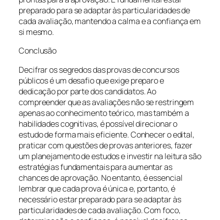
preparado para se adaptar às particularidades de
cada avaliação, mantendo a calma e a confiança em
si mesmo.
Conclusão
Decifrar os segredos das provas de concursos
públicos é um desafio que exige preparo e
dedicação por parte dos candidatos. Ao
compreender que as avaliações não se restringem
apenas ao conhecimento teórico, mas também a
habilidades cognitivas, é possível direcionar o
estudo de forma mais eficiente. Conhecer o edital,
praticar com questões de provas anteriores, fazer
um planejamento de estudos e investir na leitura são
estratégias fundamentais para aumentar as
chances de aprovação. No entanto, é essencial
lembrar que cada prova é única e, portanto, é
necessário estar preparado para se adaptar às
particularidades de cada avaliação. Com foco,