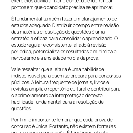
exercícios auxilia a fixar o conteúdo e identificar
pontos em que o candidato precisa se aprimorar.
É fundamental também fazer um planejamento de
estudos adequado. Distribuir o tempo entre revisão
das matérias e resolução de questões é uma
estratégia eficaz para consolidar o aprendizado. O
estudo regular e consistente, aliado à revisão
periódica, potencializa os resultados e minimiza o
nervosismo e a ansiedade no dia da prova.
Vale ressaltar que a leitura é uma habilidade
indispensável para quem se prepara para concursos
públicos. A leitura frequente de jornais, livros e
revistas amplia o repertório cultural e contribui para
o aprimoramento da interpretação de texto,
habilidade fundamental para a resolução de
questões.
Por fim, é importante lembrar que cada prova de
concurso é única. Portanto, não existem fórmulas
prontas para a aprovação. É fundamental estar