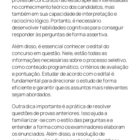
no conhecimento teórico dos candidatos, mas
também em sua capacidade de interpretação e
raciocínio lógico. Portanto, é necessário
desenvolver habilidades cognitivas para conseguir
responder às perguntas de forma assertiva.
Além disso, é essencial conhecer o edital do
concurso em questão. Nele, estão todas as
informações necessárias sobre o processo seletivo,
como conteúdo programático, critérios de avaliação
e pontuação. Estudar de acordo com o edital é
fundamental para direcionar o estudo de forma
eficiente e garantir que os assuntos mais relevantes
sejam abordados.
Outra dica importante é a prática de resolver
questões de provas anteriores. Isso ajuda a
familiarizar-se com o estilo das perguntas e a
entender a forma como os examinadores elaboram
os enunciados. Além disso, a resolução de