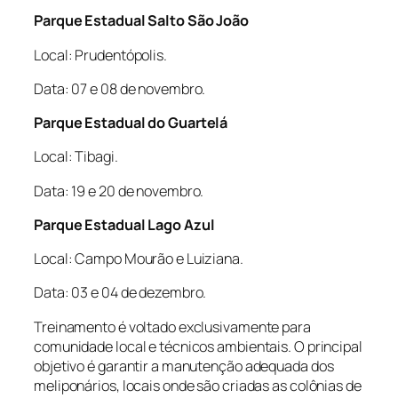
Parque Estadual Salto São João
Local: Prudentópolis.
Data: 07 e 08 de novembro.
Parque Estadual do Guartelá
Local: Tibagi.
Data: 19 e 20 de novembro.
Parque Estadual Lago Azul
Local: Campo Mourão e Luiziana.
Data: 03 e 04 de dezembro.
Treinamento é voltado exclusivamente para
comunidade local e técnicos ambientais. O principal
objetivo é garantir a manutenção adequada dos
meliponários, locais onde são criadas as colônias de