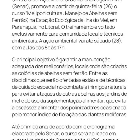
(Senar), promove a partir de quinta-feira (26) o
curso “Meliponicultura: Manejo de Abelhas sem
Ferrão”, na Estação Ecológica da Ilha do Mel, em
Paranaguá, no Litoral. O treinamento é voltado
exclusivamente para comunidade local e técnicos
ambientais. A ação ambiental vai até sábado (28),
com aulas das 8h às 17h.
O principal objetivo é garantir a manutenção
adequada dos meliponários, locais onde são criadas
as colônias de abelhas sem ferrão. Entre as
disciplinas que serão ofertadas estão a de técnicas
de cuidado especial no combate a inimigos naturais
para evitar ataques de outras abelhas aos jardins de
mel e do uso da suplementação alimentar, que evita
a escassez alimentar dos polinizadores ocasionada
pelo menor índice de floração das plantas melíferas.
Até o fim do ano, de acordo com o cronograma
elaborado pelo Senar, o curso será aplicado em