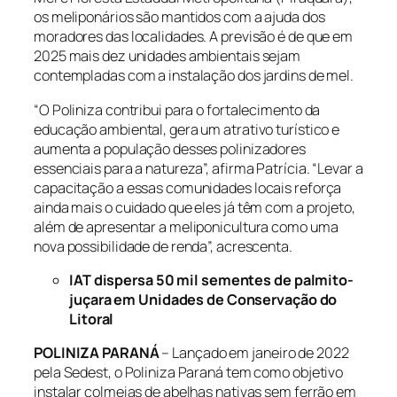
os meliponários são mantidos com a ajuda dos
moradores das localidades. A previsão é de que em
2025 mais dez unidades ambientais sejam
contempladas com a instalação dos jardins de mel.
“O Poliniza contribui para o fortalecimento da
educação ambiental, gera um atrativo turístico e
aumenta a população desses polinizadores
essenciais para a natureza”, afirma Patrícia. “Levar a
capacitação a essas comunidades locais reforça
ainda mais o cuidado que eles já têm com a projeto,
além de apresentar a meliponicultura como uma
nova possibilidade de renda”, acrescenta.
IAT dispersa 50 mil sementes de palmito-
juçara em Unidades de Conservação do
Litoral
POLINIZA PARANÁ
– Lançado em janeiro de 2022
pela Sedest, o Poliniza Paraná tem como objetivo
instalar colmeias de abelhas nativas sem ferrão em