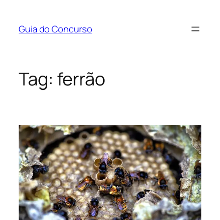
Pular
para
Guia do Concurso
o
conteúdo
Tag:
ferrão