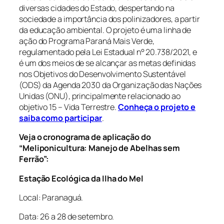
diversas cidades do Estado, despertando na
sociedade a importância dos polinizadores, a partir
da educação ambiental. O projeto é uma linha de
ação do Programa Paraná Mais Verde,
regulamentado pela Lei Estadual n° 20.738/2021, e
é um dos meios de se alcançar as metas definidas
nos Objetivos do Desenvolvimento Sustentável
(ODS) da Agenda 2030 da Organização das Nações
Unidas (ONU), principalmente relacionado ao
objetivo 15 – Vida Terrestre.
Conheça o projeto e
saiba como participar
.
Veja o cronograma de aplicação do
“Meliponicultura: Manejo de Abelhas sem
Ferrão”:
Estação Ecológica da Ilha do Mel
Local: Paranaguá.
Data: 26 a 28 de setembro.