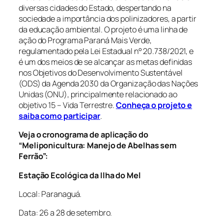
diversas cidades do Estado, despertando na
sociedade a importância dos polinizadores, a partir
da educação ambiental. O projeto é uma linha de
ação do Programa Paraná Mais Verde,
regulamentado pela Lei Estadual n° 20.738/2021, e
é um dos meios de se alcançar as metas definidas
nos Objetivos do Desenvolvimento Sustentável
(ODS) da Agenda 2030 da Organização das Nações
Unidas (ONU), principalmente relacionado ao
objetivo 15 – Vida Terrestre.
Conheça o projeto e
saiba como participar
.
Veja o cronograma de aplicação do
“Meliponicultura: Manejo de Abelhas sem
Ferrão”:
Estação Ecológica da Ilha do Mel
Local: Paranaguá.
Data: 26 a 28 de setembro.