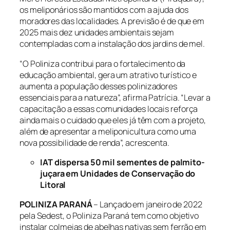
os meliponários são mantidos com a ajuda dos
moradores das localidades. A previsão é de que em
2025 mais dez unidades ambientais sejam
contempladas com a instalação dos jardins de mel.
“O Poliniza contribui para o fortalecimento da
educação ambiental, gera um atrativo turístico e
aumenta a população desses polinizadores
essenciais para a natureza”, afirma Patrícia. “Levar a
capacitação a essas comunidades locais reforça
ainda mais o cuidado que eles já têm com a projeto,
além de apresentar a meliponicultura como uma
nova possibilidade de renda”, acrescenta.
IAT dispersa 50 mil sementes de palmito-
juçara em Unidades de Conservação do
Litoral
POLINIZA PARANÁ
– Lançado em janeiro de 2022
pela Sedest, o Poliniza Paraná tem como objetivo
instalar colmeias de abelhas nativas sem ferrão em