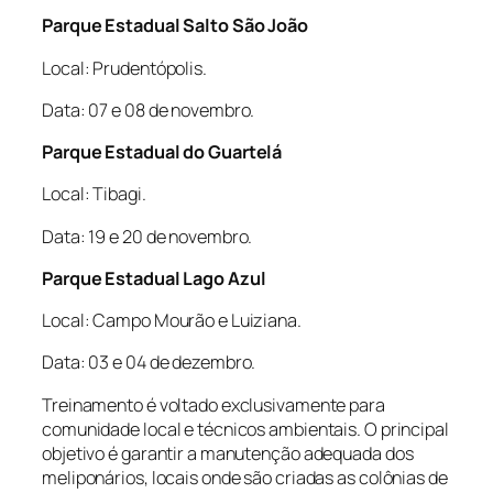
Parque Estadual Salto São João
Local: Prudentópolis.
Data: 07 e 08 de novembro.
Parque Estadual do Guartelá
Local: Tibagi.
Data: 19 e 20 de novembro.
Parque Estadual Lago Azul
Local: Campo Mourão e Luiziana.
Data: 03 e 04 de dezembro.
Treinamento é voltado exclusivamente para
comunidade local e técnicos ambientais. O principal
objetivo é garantir a manutenção adequada dos
meliponários, locais onde são criadas as colônias de