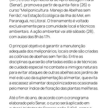
(Senar), promove a partir de quinta-feira (26) o
curso “Meliponicultura: Manejo de Abelhas sem
Ferrão”, na Estação Ecológica da Ilha do Mel, em
Paranaguá, no Litoral. O treinamento é voltado
exclusivamente para comunidade local e técnicos
ambientais. A ação ambiental vai até sábado (28),
com aulas das 8h às 17h.
O principal objetivo é garantir a manutenção
adequada dos meliponários, locais onde são criadas
as colônias de abelhas sem ferrão. Entre as
disciplinas que serão ofertadas estão a de técnicas
de cuidado especial no combate a inimigos naturais
para evitar ataques de outras abelhas aos jardins de
mel e do uso da suplementação alimentar, que evita
a escassez alimentar dos polinizadores ocasionada
pelo menor índice de floração das plantas melíferas.
Até o fim do ano, de acordo com o cronograma
elaborado pelo Senar, o curso será aplicado em