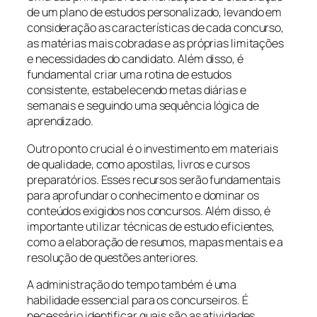
de um plano de estudos personalizado, levando em
consideração as características de cada concurso,
as matérias mais cobradas e as próprias limitações
e necessidades do candidato. Além disso, é
fundamental criar uma rotina de estudos
consistente, estabelecendo metas diárias e
semanais e seguindo uma sequência lógica de
aprendizado.
Outro ponto crucial é o investimento em materiais
de qualidade, como apostilas, livros e cursos
preparatórios. Esses recursos serão fundamentais
para aprofundar o conhecimento e dominar os
conteúdos exigidos nos concursos. Além disso, é
importante utilizar técnicas de estudo eficientes,
como a elaboração de resumos, mapas mentais e a
resolução de questões anteriores.
A administração do tempo também é uma
habilidade essencial para os concurseiros. É
necessário identificar quais são as atividades