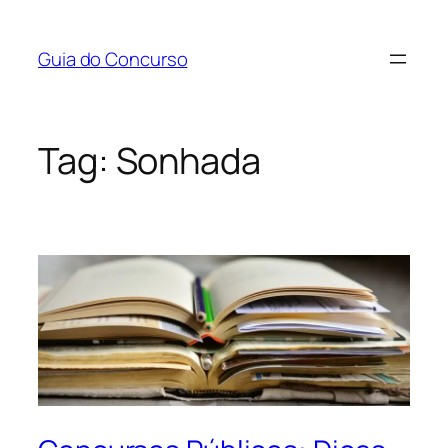
Pular
para
Guia do Concurso
o
conteúdo
Tag:
Sonhada