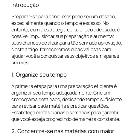
Introdução
Preparar-se para concursos pode ser um desafio,
especialmente quando o tempo é escasso. No
entanto, com a estratégia certa e foco adequado, é
possível impulsionar sua preparação e aumentar
suas chances de alcançar a tão sonhada aprovação.
Neste artigo, forneceremos dicas valiosas para
ajudar você a conquistar seus objetivos em apenas
um mês.
1. Organize seu tempo
A primeira etapa para uma preparação eficiente é
organizar seu tempo adequadamente. Crie um
cronograma detalhado, dedicando tempo suficiente
para revisar cada matéria e praticar questões.
Estabeleça metas diárias e semanais para garantir
que você esteja progredindo de maneira constante.
2. Concentre-se nas matérias com maior