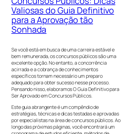
Concursos Públicos: Dicas
Valiosas do Guia Definitivo
para a Aprovação tão
Sonhada
Se você está em busca de uma carreira estável e
bem remunerada, os concursos públicos são uma
excelente opção. No entanto, a concorrência
acirrada e a cobrança de conhecimentos
específicos tornam necessário um preparo
adequado para obter sucesso nesse processo.
Pensando nisso, elaboramos O Guia Definitivo para
Ser Aprovado em Concursos Públicos.
Este guia abrangente é um compêndio de
estratégias, técnicas e dicas testadas e aprovadas
por especialistas na área de concursos públicos. Ao
longo das próximas páginas, você encontrará um
cronograma de estudos eficiente, métodos de