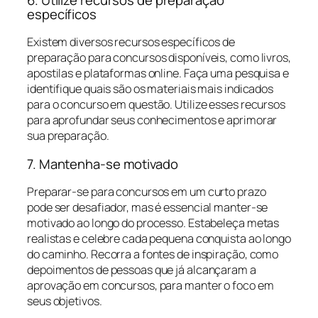
específicos
Existem diversos recursos específicos de
preparação para concursos disponíveis, como livros,
apostilas e plataformas online. Faça uma pesquisa e
identifique quais são os materiais mais indicados
para o concurso em questão. Utilize esses recursos
para aprofundar seus conhecimentos e aprimorar
sua preparação.
7. Mantenha-se motivado
Preparar-se para concursos em um curto prazo
pode ser desafiador, mas é essencial manter-se
motivado ao longo do processo. Estabeleça metas
realistas e celebre cada pequena conquista ao longo
do caminho. Recorra a fontes de inspiração, como
depoimentos de pessoas que já alcançaram a
aprovação em concursos, para manter o foco em
seus objetivos.