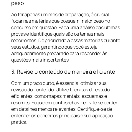
peso
Ao ter apenas um mês de preparação, é crucial
focar nas matérias que possuem maior peso no
concurso em questão. Faça uma análise das últimas
provas e identifique quais são os temas mais
recorrentes. Dê prioridade a essas matérias durante
seus estudos, garantindo que você esteja
adequadamente preparado para responder às
questões mais importantes.
3. Revise o conteúdo de maneira eficiente
Com um prazo curto, é essencial otimizar sua
revisão do conteúdo. Utilize técnicas de estudo
eficientes, como mapas mentais, esquemas e
resumos. Foque em pontos-chave e evite se perder
em detalhes menos relevantes. Certifique-se de
entender os conceitos principais e sua aplicação
prática.