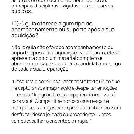
as áreas de conhecimento, abrangendo as
principais disciplinas exigidas nos concursos
públicos.
10) O guia oferece algum tipo de
acompanhamento ou suporte após a sua
aquisição?
Não, o guia não oferece acompanhamento ou
suporte após a sua aquisição. No entanto, ele se
apresenta como um material completo e
abrangente, capaz de guiar o candidato ao longo
de toda a sua preparação.
“Descubra o poder inspirador deste texto único que
irá capturar sua imaginação e despertar emoções
intensas. Não guarde essa experiência incrível só
para você! Compartilhe conosco sua reação e
marque seus amigos para que eles também possam
desfrutar dessa jornada surpreendente. Juntos,
vamos espalhar o encanto e a magia!”