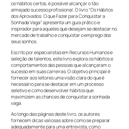
os hábitos certos, é possível alcançar o tão
almejado sucesso profissional. O livro “Os Hábitos
dos Aprovados: O que Fazer para Conquistar a
Sonhada Vaga” apresenta um guia prático e
inspirador para aqueles que desejam se destacar no
mercado de trabalho e conquistar o emprego dos
seus sonhos.
Escrito por especialistas em Recursos Humanos e
seleção de talentos, este livro explora os hábitos e
comportamentos das pessoas que alcançaram o
sucesso em suas carreiras. O objetivo principal é
fornecer aos leitores uma visão clara do que é
necessário para se destacar em um processo
seletivo e como desenvolver hábitos que
maximizem as chances de conquistar a sonhada
vaga.
Ao longo das páginas deste livro, os autores
fornecem dicas valiosas sobre como se preparar
adequadamente para uma entrevista, como