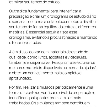
otimizar seu tempo de estudo.
Outra dica fundamental para intensificar a
preparação é criar um cronograma de estudo diário
e semanal, de forma a estabelecer metas e distribuir
seu tempo de forma equilibrada entre as diferentes
matérias. É essencial seguir à risca esse
cronograma, evitando a procrastinação e mantendo
o foco nos estudos.
Além disso, contar com materiais de estudo de
qualidade, como livros, apostilas e videoaulas,
também é indispensável. Pesquisar e selecionar os
melhores materiais disponíveis no mercado ajudará
a obter um conhecimento mais completo e
aprofundado.
Por fim, realizar simulados periodicamente é uma
forma eficiente de verificar o nível de preparação e
identificar quais pontos precisam ser mais
trabalhados. Os simulados também contribuem