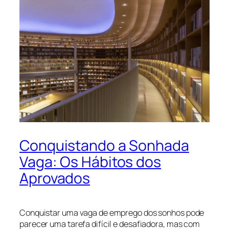
Conquistando a Sonhada
Vaga: Os Hábitos dos
Aprovados
Conquistar uma vaga de emprego dos sonhos pode
parecer uma tarefa difícil e desafiadora, mas com