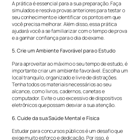
A prática é essencial para a sua preparação. Faça
simulados e resolva provas anteriores para testar o
seu conhecimento e identificar os pontos em que
você precisa melhorar. Além disso, essa prática
ajudará você a se familiarizar com o tempo de prova
e a ganhar confiança para o dia do exame.
5. Crie um Ambiente Favorável para o Estudo
Para aproveitar ao máximo o seu tempo de estudo, é
importante criar um ambiente favorável. Escolha um
local tranquilo, organizado e livre de distrações.
Tenha todos os materiais necessários ao seu
alcance, como livros, cadernos, canetas e
computador. Evite o uso excessivo de dispositivos
eletrônicos que possam desviar a sua atenção.
6. Cuide da sua Saúde Mental e Física
Estudar para concursos públicos é um desafio que
exige muito esforço e dedicação. Por isso, é