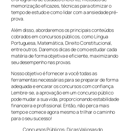
memorização eficazes, técnicas para otimizar o
tempo de estudo e como lidar com a ansiedade pré-
prova.
Além disso, abordaremos os principais conteúdos
cobrados em concursos públicos, como Língua
Portuguesa, Matemática, Direito Constitucional,
entre outros. Daremos dicas de como estudar cada
matéria de forma objetiva e eficiente, maximizando
seu desempenho nas provas.
Nosso objetivo é fornecer a você todas as
ferramentas necessárias para se preparar de forma
adequada e encarar os concursos com confiança.
Lembre-se, a aprovação em um concurso público
pode mudar a sua vida, proporcionando estabilidade
financeira e profissional. Então, não perca mais
tempo e comece agora mesmo a trilhar o caminho
para o seu sucesso!
Concursos Públicos: Dicas Valiosas do