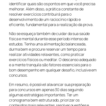
identificar quais são os pontos em que você precisa
melhorar. Além disso, a prática constante de
resolver exercícios contribuirá para o
desenvolvimento de um raciocínio rápido e
eficiente, fundamental para a realização da prova.
Não se esqueça também de cuidar da sua saúde
física e mental durante esse período intenso de
estudos. Tenha uma alimentação balanceada,
durma bem e procure reservar um tempo para
realizar atividades relaxantes, como praticar
exercícios físicos ou meditar. O descanso adequado
e a mente tranquila são fatores essenciais para o
bom desempenho em qualquer desafio, inclusive em
concursos.
Em resumo, é possível alavancar sua preparação
para concursos em apenas 30 dias seguindo
algumas estratégias importantes. Ter um
cronograma bem estruturado, priorizar os
conteúdos mais relevantes, resolver questões e