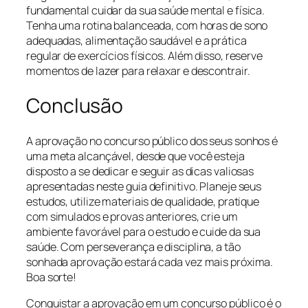
fundamental cuidar da sua saúde mental e física.
Tenha uma rotina balanceada, com horas de sono
adequadas, alimentação saudável e a prática
regular de exercícios físicos. Além disso, reserve
momentos de lazer para relaxar e descontrair.
Conclusão
A aprovação no concurso público dos seus sonhos é
uma meta alcançável, desde que você esteja
disposto a se dedicar e seguir as dicas valiosas
apresentadas neste guia definitivo. Planeje seus
estudos, utilize materiais de qualidade, pratique
com simulados e provas anteriores, crie um
ambiente favorável para o estudo e cuide da sua
saúde. Com perseverança e disciplina, a tão
sonhada aprovação estará cada vez mais próxima.
Boa sorte!
Conquistar a aprovação em um concurso público é o