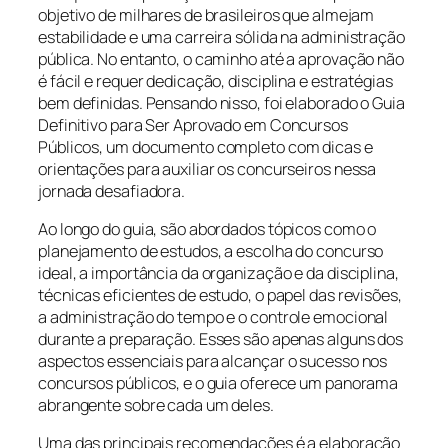
objetivo de milhares de brasileiros que almejam
estabilidade e uma carreira sólida na administração
pública. No entanto, o caminho até a aprovação não
é fácil e requer dedicação, disciplina e estratégias
bem definidas. Pensando nisso, foi elaborado o Guia
Definitivo para Ser Aprovado em Concursos
Públicos, um documento completo com dicas e
orientações para auxiliar os concurseiros nessa
jornada desafiadora.
Ao longo do guia, são abordados tópicos como o
planejamento de estudos, a escolha do concurso
ideal, a importância da organização e da disciplina,
técnicas eficientes de estudo, o papel das revisões,
a administração do tempo e o controle emocional
durante a preparação. Esses são apenas alguns dos
aspectos essenciais para alcançar o sucesso nos
concursos públicos, e o guia oferece um panorama
abrangente sobre cada um deles.
Uma das principais recomendações é a elaboração