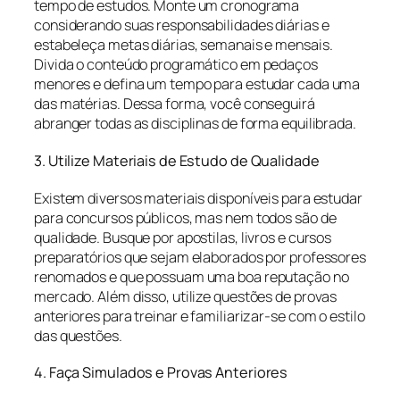
tempo de estudos. Monte um cronograma
considerando suas responsabilidades diárias e
estabeleça metas diárias, semanais e mensais.
Divida o conteúdo programático em pedaços
menores e defina um tempo para estudar cada uma
das matérias. Dessa forma, você conseguirá
abranger todas as disciplinas de forma equilibrada.
3. Utilize Materiais de Estudo de Qualidade
Existem diversos materiais disponíveis para estudar
para concursos públicos, mas nem todos são de
qualidade. Busque por apostilas, livros e cursos
preparatórios que sejam elaborados por professores
renomados e que possuam uma boa reputação no
mercado. Além disso, utilize questões de provas
anteriores para treinar e familiarizar-se com o estilo
das questões.
4. Faça Simulados e Provas Anteriores