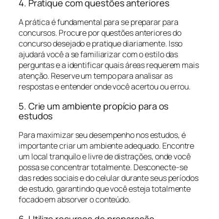
4. Pratique com questões anteriores
A prática é fundamental para se preparar para
concursos. Procure por questões anteriores do
concurso desejado e pratique diariamente. Isso
ajudará você a se familiarizar com o estilo das
perguntas e a identificar quais áreas requerem mais
atenção. Reserve um tempo para analisar as
respostas e entender onde você acertou ou errou.
5. Crie um ambiente propício para os
estudos
Para maximizar seu desempenho nos estudos, é
importante criar um ambiente adequado. Encontre
um local tranquilo e livre de distrações, onde você
possa se concentrar totalmente. Desconecte-se
das redes sociais e do celular durante seus períodos
de estudo, garantindo que você esteja totalmente
focado em absorver o conteúdo.
6. Utilize recursos de preparação