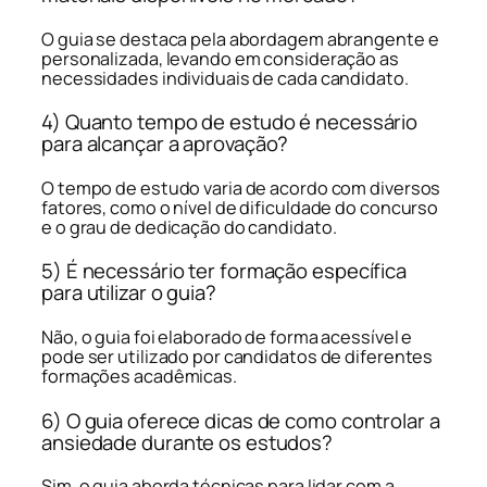
O guia se destaca pela abordagem abrangente e
personalizada, levando em consideração as
necessidades individuais de cada candidato.
4) Quanto tempo de estudo é necessário
para alcançar a aprovação?
O tempo de estudo varia de acordo com diversos
fatores, como o nível de dificuldade do concurso
e o grau de dedicação do candidato.
5) É necessário ter formação específica
para utilizar o guia?
Não, o guia foi elaborado de forma acessível e
pode ser utilizado por candidatos de diferentes
formações acadêmicas.
6) O guia oferece dicas de como controlar a
ansiedade durante os estudos?
Sim, o guia aborda técnicas para lidar com a