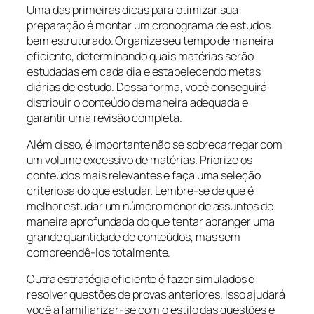
Uma das primeiras dicas para otimizar sua
preparação é montar um cronograma de estudos
bem estruturado. Organize seu tempo de maneira
eficiente, determinando quais matérias serão
estudadas em cada dia e estabelecendo metas
diárias de estudo. Dessa forma, você conseguirá
distribuir o conteúdo de maneira adequada e
garantir uma revisão completa.
Além disso, é importante não se sobrecarregar com
um volume excessivo de matérias. Priorize os
conteúdos mais relevantes e faça uma seleção
criteriosa do que estudar. Lembre-se de que é
melhor estudar um número menor de assuntos de
maneira aprofundada do que tentar abranger uma
grande quantidade de conteúdos, mas sem
compreendê-los totalmente.
Outra estratégia eficiente é fazer simulados e
resolver questões de provas anteriores. Isso ajudará
você a familiarizar-se com o estilo das questões e