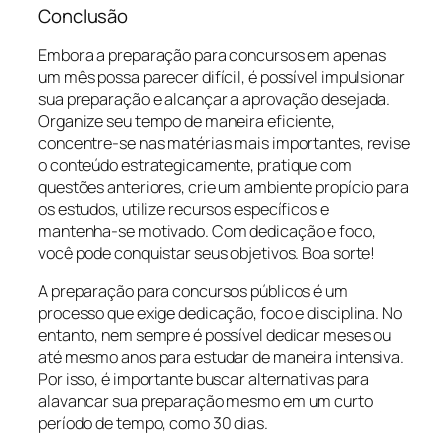
Conclusão
Embora a preparação para concursos em apenas
um mês possa parecer difícil, é possível impulsionar
sua preparação e alcançar a aprovação desejada.
Organize seu tempo de maneira eficiente,
concentre-se nas matérias mais importantes, revise
o conteúdo estrategicamente, pratique com
questões anteriores, crie um ambiente propício para
os estudos, utilize recursos específicos e
mantenha-se motivado. Com dedicação e foco,
você pode conquistar seus objetivos. Boa sorte!
A preparação para concursos públicos é um
processo que exige dedicação, foco e disciplina. No
entanto, nem sempre é possível dedicar meses ou
até mesmo anos para estudar de maneira intensiva.
Por isso, é importante buscar alternativas para
alavancar sua preparação mesmo em um curto
período de tempo, como 30 dias.