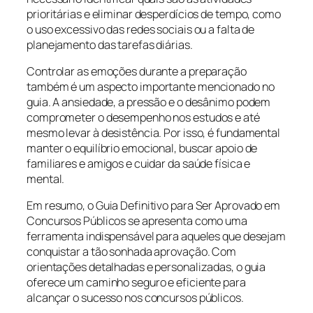
prioritárias e eliminar desperdícios de tempo, como
o uso excessivo das redes sociais ou a falta de
planejamento das tarefas diárias.
Controlar as emoções durante a preparação
também é um aspecto importante mencionado no
guia. A ansiedade, a pressão e o desânimo podem
comprometer o desempenho nos estudos e até
mesmo levar à desistência. Por isso, é fundamental
manter o equilíbrio emocional, buscar apoio de
familiares e amigos e cuidar da saúde física e
mental.
Em resumo, o Guia Definitivo para Ser Aprovado em
Concursos Públicos se apresenta como uma
ferramenta indispensável para aqueles que desejam
conquistar a tão sonhada aprovação. Com
orientações detalhadas e personalizadas, o guia
oferece um caminho seguro e eficiente para
alcançar o sucesso nos concursos públicos.