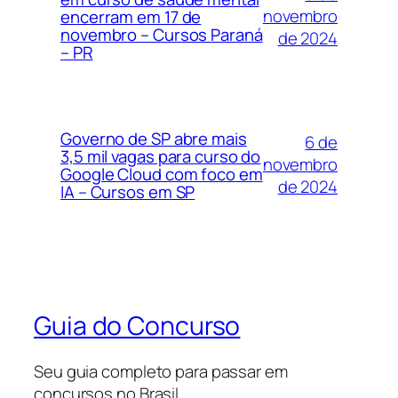
novembro
encerram em 17 de
novembro – Cursos Paraná
de 2024
– PR
Governo de SP abre mais
6 de
3,5 mil vagas para curso do
novembro
Google Cloud com foco em
de 2024
IA – Cursos em SP
Guia do Concurso
Seu guia completo para passar em
concursos no Brasil