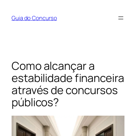
Pular
para
Guia do Concurso
o
conteúdo
Como alcançar a
estabilidade financeira
através de concursos
públicos?