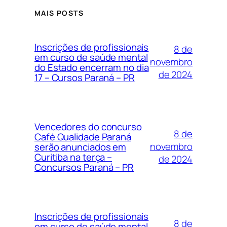
MAIS POSTS
Inscrições de profissionais
8 de
em curso de saúde mental
novembro
do Estado encerram no dia
de 2024
17 – Cursos Paraná – PR
Vencedores do concurso
8 de
Café Qualidade Paraná
novembro
serão anunciados em
Curitiba na terça –
de 2024
Concursos Paraná – PR
Inscrições de profissionais
8 de
em curso de saúde mental