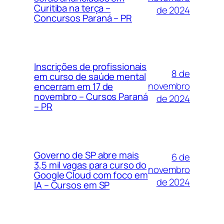
Curitiba na terça –
de 2024
Concursos Paraná – PR
Inscrições de profissionais
8 de
em curso de saúde mental
novembro
encerram em 17 de
novembro – Cursos Paraná
de 2024
– PR
Governo de SP abre mais
6 de
3,5 mil vagas para curso do
novembro
Google Cloud com foco em
de 2024
IA – Cursos em SP