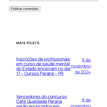
MAIS POSTS
Inscrições de profissionais
8 de
em curso de saúde mental
novembro
do Estado encerram no dia
de 2024
17 – Cursos Paraná – PR
Vencedores do concurso
8 de
Café Qualidade Paraná
novembro
serão anunciados em