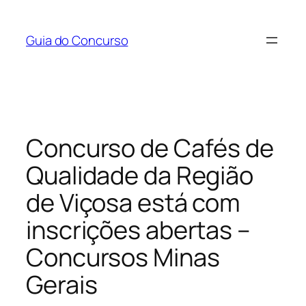
Pular
para
Guia do Concurso
o
conteúdo
Concurso de Cafés de
Qualidade da Região
de Viçosa está com
inscrições abertas –
Concursos Minas
Gerais