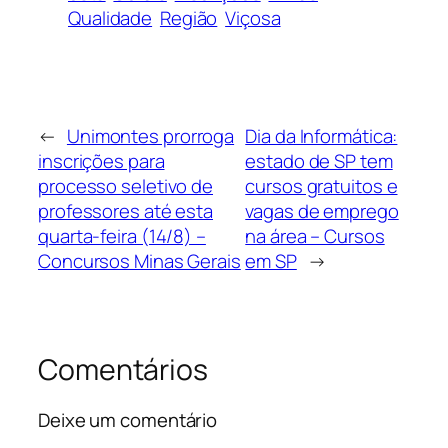
Qualidade
Região
Viçosa
←
Unimontes prorroga
Dia da Informática:
inscrições para
estado de SP tem
processo seletivo de
cursos gratuitos e
professores até esta
vagas de emprego
quarta-feira (14/8) –
na área – Cursos
Concursos Minas Gerais
em SP
→
Comentários
Deixe um comentário