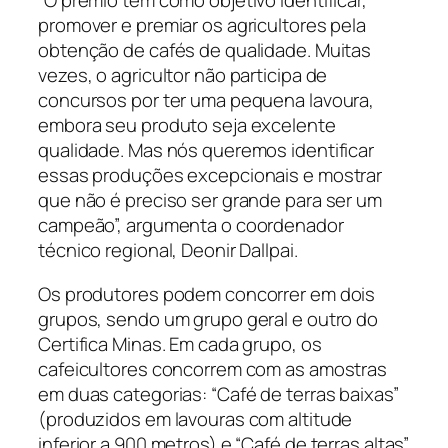
“O prêmio tem como objetivo identificar,
promover e premiar os agricultores pela
obtenção de cafés de qualidade. Muitas
vezes, o agricultor não participa de
concursos por ter uma pequena lavoura,
embora seu produto seja excelente
qualidade. Mas nós queremos identificar
essas produções excepcionais e mostrar
que não é preciso ser grande para ser um
campeão”, argumenta o coordenador
técnico regional, Deonir Dallpai.
Os produtores podem concorrer em dois
grupos, sendo um grupo geral e outro do
Certifica Minas. Em cada grupo, os
cafeicultores concorrem com as amostras
em duas categorias: “Café de terras baixas”
(produzidos em lavouras com altitude
inferior a 900 metros) e “Café de terras altas”