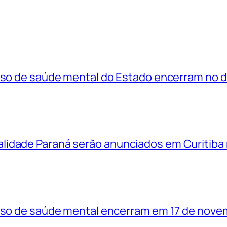
rso de saúde mental do Estado encerram no di
idade Paraná serão anunciados em Curitiba 
urso de saúde mental encerram em 17 de nove