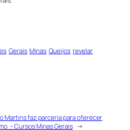
rais.
es
Gerais
Minas
Queijos
revelar
 Martins faz parceria para oferecer
mo – Cursos Minas Gerais
→