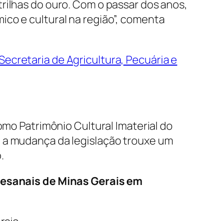
rilhas do ouro. Com o passar dos anos,
ico e cultural na região”, comenta
Secretaria de Agricultura, Pecuária e
omo Patrimônio Cultural Imaterial do
, a mudança da legislação trouxe um
.
tesanais de Minas Gerais em