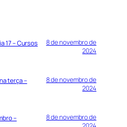
8 de novembro de
a 17 – Cursos
2024
8 de novembro de
na terça –
2024
8 de novembro de
mbro –
2024