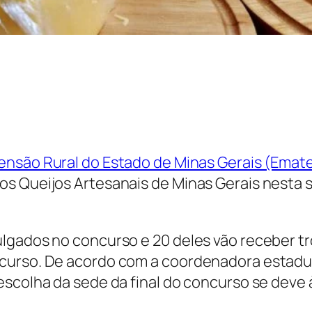
tensão Rural do Estado de Minas Gerais (Ema
s Queijos Artesanais de Minas Gerais nesta s
ulgados no concurso e 20 deles vão receber 
curso. De acordo com a coordenadora estadua
scolha da sede da final do concurso se deve à