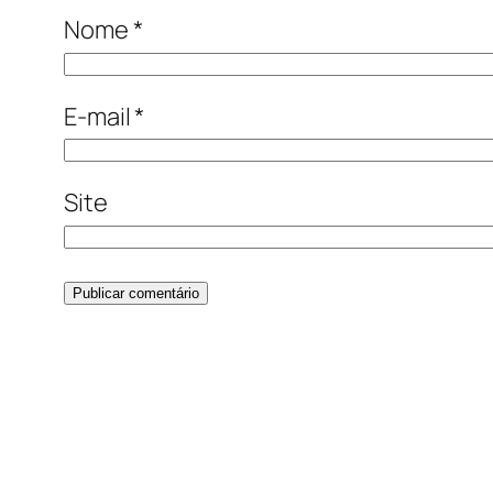
Nome
*
E-mail
*
Site