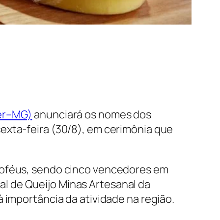
ter–MG)
anunciará os nomes dos
exta-feira (30/8), em cerimônia que
troféus, sendo cinco vencedores em
l de Queijo Minas Artesanal da
 importância da atividade na região.