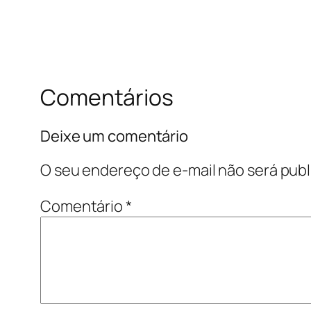
Comentários
Deixe um comentário
O seu endereço de e-mail não será publ
Comentário
*