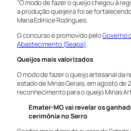
“O modo de fazer o queijo chegou à reg
a produção queijeira foi se fortalecen
Maria Edinice Rodrigues.
O concurso é promovido pelo
Governo 
Abastecimento (Seapa)
.
Queijos mais valorizados
O modo de fazer o queijo artesanal da r
estado de Minas Gerais, em agosto de 2
reconhecimento para o queijo Minas Art
Emater-MG vai revelar os ganhad
cerimônia no Serro