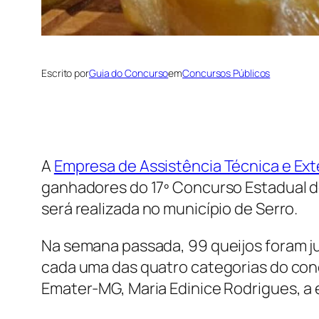
Escrito por
Guia do Concurso
em
Concursos Públicos
A
Empresa de Assistência Técnica e Ex
ganhadores do 17º Concurso Estadual do
será realizada no município de Serro.
Na semana passada, 99 queijos foram j
cada uma das quatro categorias do con
Emater-MG, Maria Edinice Rodrigues, a e