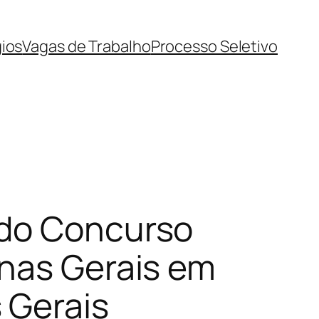
ios
Vagas de Trabalho
Processo Seletivo
 do Concurso
inas Gerais em
 Gerais