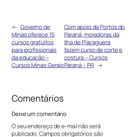
←
Governo de
Com apoio da Portos do
Minas oferece 15
Paraná, moradoras da
cursos gratuitos
Ilha de Piaçaguera
para profissionais
fazem curso de corte e
da educação –
costura – Cursos
Cursos Minas Gerais
Paraná – PR
→
Comentários
Deixe um comentário
O seu endereço de e-mail não será
publicado.
Campos obrigatórios são