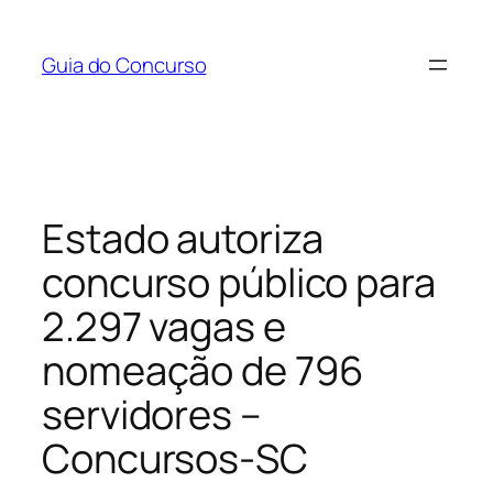
Pular
para
Guia do Concurso
o
conteúdo
Estado autoriza
concurso público para
2.297 vagas e
nomeação de 796
servidores –
Concursos-SC