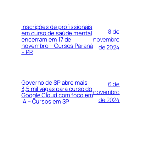
Inscrições de profissionais
8 de
em curso de saúde mental
novembro
encerram em 17 de
novembro – Cursos Paraná
de 2024
– PR
Governo de SP abre mais
6 de
3,5 mil vagas para curso do
novembro
Google Cloud com foco em
de 2024
IA – Cursos em SP