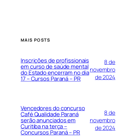
MAIS POSTS
Inscrições de profissionais
8 de
em curso de saúde mental
novembro
do Estado encerram no dia
de 2024
17 – Cursos Paraná – PR
Vencedores do concurso
8 de
Café Qualidade Paraná
novembro
serão anunciados em
Curitiba na terça –
de 2024
Concursos Paraná – PR