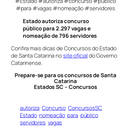
#Estado #autoriza #concurso #público
#para #vagas #nomeação #servidores
Estado autoriza concurso
público para 2.297 vagas e
nomeação de 796 servidores
Confira mais dicas de Concursos do Estado
de Santa Catarina no
site oficial
do Governo
Catarinense.
Prepare-se para os concursos de Santa
Catarina
Estados SC – Concursos
autoriza
Concurso
ConcursosSC
Estado
nomeação
para
público
servidores
vagas