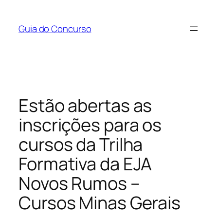
Pular
para
Guia do Concurso
o
conteúdo
Estão abertas as
inscrições para os
cursos da Trilha
Formativa da EJA
Novos Rumos –
Cursos Minas Gerais