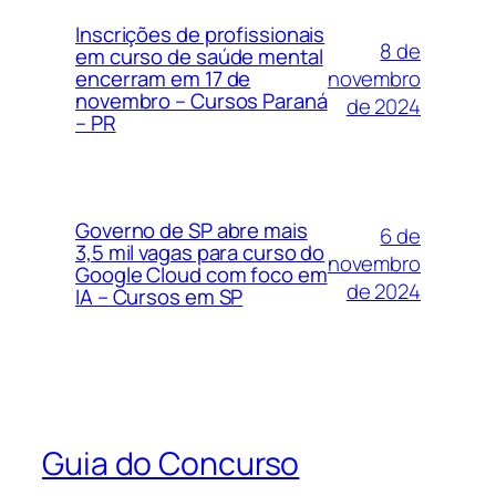
Inscrições de profissionais
8 de
em curso de saúde mental
novembro
encerram em 17 de
novembro – Cursos Paraná
de 2024
– PR
Governo de SP abre mais
6 de
3,5 mil vagas para curso do
novembro
Google Cloud com foco em
de 2024
IA – Cursos em SP
Guia do Concurso