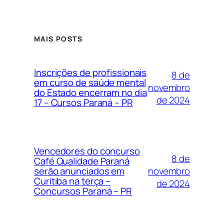
MAIS POSTS
Inscrições de profissionais
8 de
em curso de saúde mental
novembro
do Estado encerram no dia
de 2024
17 – Cursos Paraná – PR
Vencedores do concurso
8 de
Café Qualidade Paraná
novembro
serão anunciados em
Curitiba na terça –
de 2024
Concursos Paraná – PR