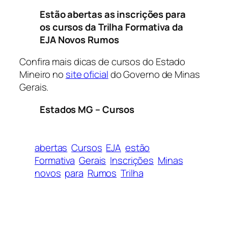
Estão abertas as inscrições para
os cursos da Trilha Formativa da
EJA Novos Rumos
Confira mais dicas de cursos do Estado
Mineiro no
site oficial
do Governo de Minas
Gerais.
Estados MG – Cursos
abertas
Cursos
EJA
estão
Formativa
Gerais
Inscrições
Minas
novos
para
Rumos
Trilha