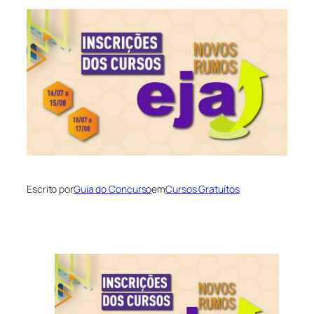
Escrito por
Guia do Concurso
em
Cursos Gratuítos