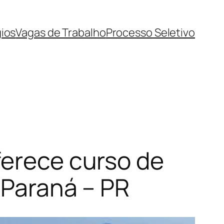
ios
Vagas de Trabalho
Processo Seletivo
ferece curso de
s Paraná – PR