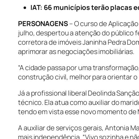
IAT: 66 municípios terão placas e
PERSONAGENS
– O curso de Aplicação
julho, despertou a atenção do público f
corretora de imóveis Janinha Pedra Do
aprimorar as negociações imobiliárias.
“A cidade passa por uma transformação
construção civil, melhor para orientar o
Já a profissional liberal Deolinda San
técnico. Ela atua como auxiliar do mar
tendo em vista esse novo momento de Ma
A auxiliar de serviços gerais, Antonia M
mais independência. “Vivo sozinha e nã