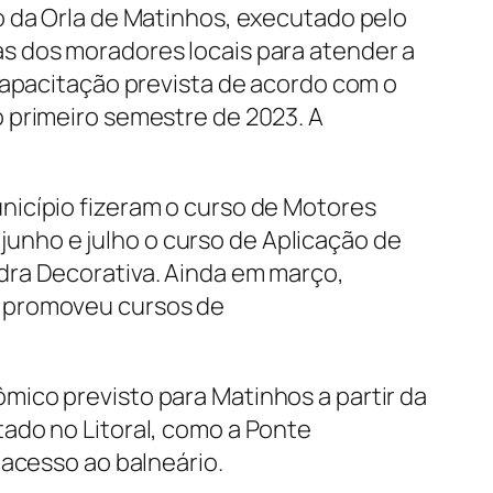
o da Orla de Matinhos, executado pelo
s dos moradores locais para atender a
capacitação prevista de acordo com o
 primeiro semestre de 2023. A
nicípio fizeram o curso de Motores
 junho e julho o curso de Aplicação de
dra Decorativa. Ainda em março,
) promoveu cursos de
ico previsto para Matinhos a partir da
ado no Litoral, como a Ponte
 acesso ao balneário.