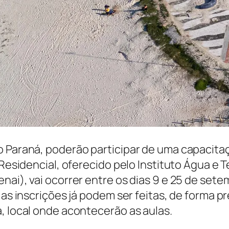
o Paraná, poderão participar de uma capacita
 Residencial, oferecido pelo Instituto Água e 
nai), vai ocorrer entre os dias 9 e 25 de set
e as inscrições já podem ser feitas, de forma 
, local onde acontecerão as aulas.