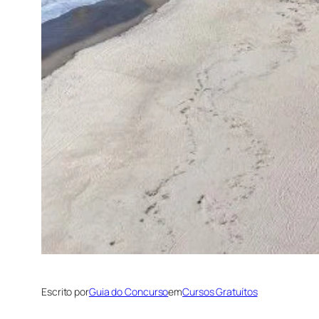
Escrito por
Guia do Concurso
em
Cursos Gratuítos