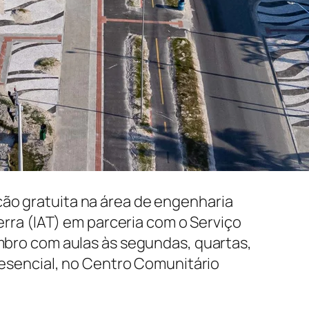
ção gratuita na área de engenharia
Terra (IAT) em parceria com o Serviço
embro com aulas às segundas, quartas,
presencial, no Centro Comunitário