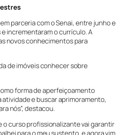
vestres
em parceria com o Senai, entre junho e
 e incrementaram o currículo. A
ulas novos conhecimentos para
nda de imóveis conhecer sobre
so como forma de aperfeiçoamento
sa atividade e buscar aprimoramento,
ra nós”, destacou.
 o curso profissionalizante vai garantir
alhei para o meu sustento, e agora vim