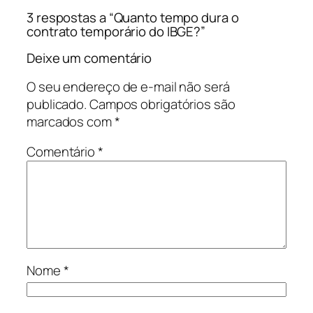
3 respostas a “Quanto tempo dura o
contrato temporário do IBGE?”
Deixe um comentário
O seu endereço de e-mail não será
publicado.
Campos obrigatórios são
marcados com
*
Comentário
*
Nome
*