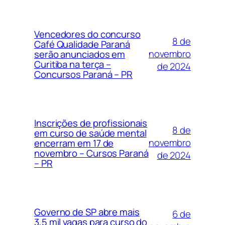
Vencedores do concurso
8 de
Café Qualidade Paraná
novembro
serão anunciados em
Curitiba na terça –
de 2024
Concursos Paraná – PR
Inscrições de profissionais
8 de
em curso de saúde mental
novembro
encerram em 17 de
novembro – Cursos Paraná
de 2024
– PR
Governo de SP abre mais
6 de
3,5 mil vagas para curso do