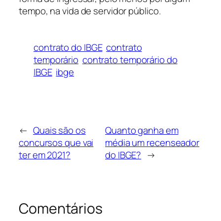
tempo, na vida de servidor público.
contrato do IBGE
contrato
temporário
contrato temporário do
IBGE
ibge
←
Quais são os
Quanto ganha em
concursos que vai
média um recenseador
ter em 2021?
do IBGE?
→
Comentários