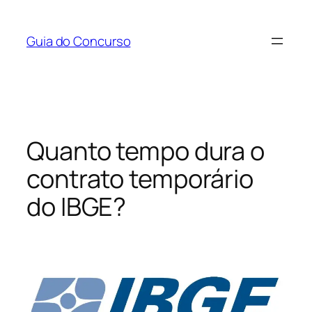
Pular
para
Guia do Concurso
o
conteúdo
Quanto tempo dura o
contrato temporário
do IBGE?