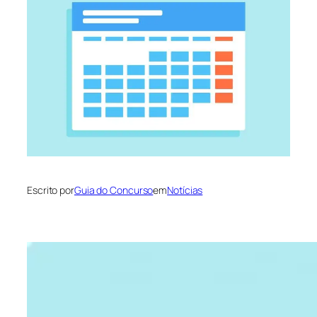
Escrito por
Guia do Concurso
em
Notícias