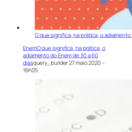
O que significa, na prática, o adiament
Enem
O que significa, na prática, o
adiamento do Enem de 30 a 60
dias
query_builder
27 maio 2020 –
16h05