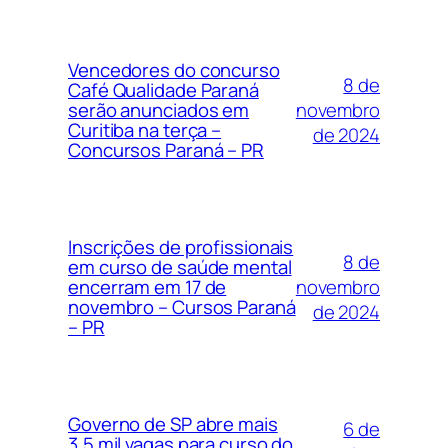
Vencedores do concurso
8 de
Café Qualidade Paraná
novembro
serão anunciados em
Curitiba na terça –
de 2024
Concursos Paraná – PR
Inscrições de profissionais
8 de
em curso de saúde mental
novembro
encerram em 17 de
novembro – Cursos Paraná
de 2024
– PR
Governo de SP abre mais
6 de
3,5 mil vagas para curso do