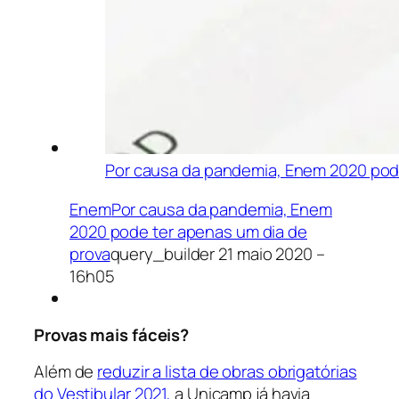
Por causa da pandemia, Enem 2020 pode
Enem
Por causa da pandemia, Enem
2020 pode ter apenas um dia de
prova
query_builder
21 maio 2020 –
16h05
Provas mais fáceis?
Além de
reduzir a lista de obras obrigatórias
do Vestibular 2021,
a Unicamp já havia