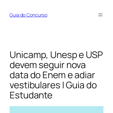
Pular
para
Guia do Concurso
o
conteúdo
Unicamp, Unesp e USP
devem seguir nova
data do Enem e adiar
vestibulares | Guia do
Estudante