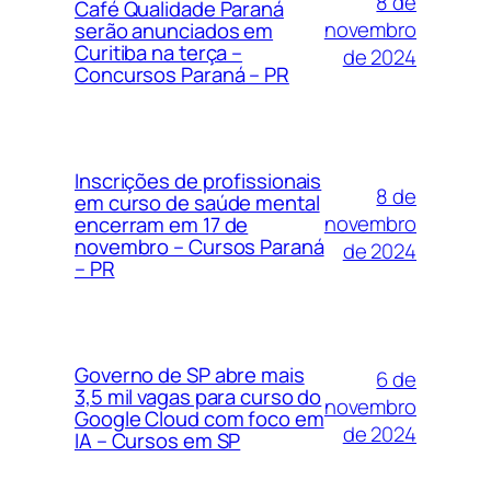
8 de
Café Qualidade Paraná
novembro
serão anunciados em
Curitiba na terça –
de 2024
Concursos Paraná – PR
Inscrições de profissionais
8 de
em curso de saúde mental
novembro
encerram em 17 de
novembro – Cursos Paraná
de 2024
– PR
Governo de SP abre mais
6 de
3,5 mil vagas para curso do
novembro
Google Cloud com foco em
de 2024
IA – Cursos em SP