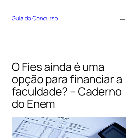
Pular
para
Guia do Concurso
o
conteúdo
O Fies ainda é uma
opção para financiar a
faculdade? – Caderno
do Enem