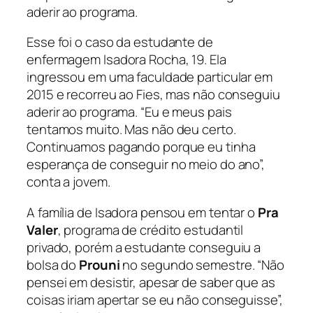
aderir ao programa.
Esse foi o caso da estudante de
enfermagem Isadora Rocha, 19. Ela
ingressou em uma faculdade particular em
2015 e recorreu ao Fies, mas não conseguiu
aderir ao programa. “Eu e meus pais
tentamos muito. Mas não deu certo.
Continuamos pagando porque eu tinha
esperança de conseguir no meio do ano”,
conta a jovem.
A família de Isadora pensou em tentar o
Pra
Valer
, programa de crédito estudantil
privado, porém a estudante conseguiu a
bolsa do
Prouni
no segundo semestre. “Não
pensei em desistir, apesar de saber que as
coisas iriam apertar se eu não conseguisse”,