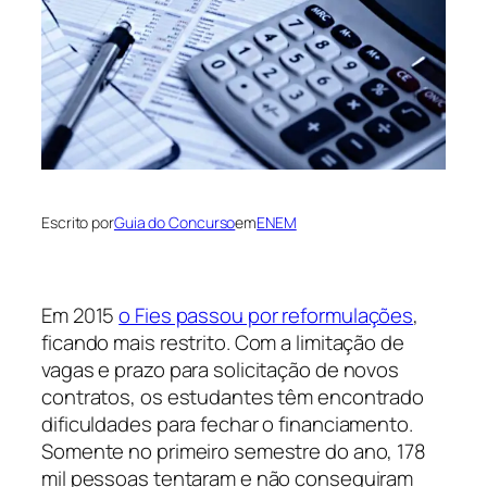
Escrito por
Guia do Concurso
em
ENEM
Em 2015
o Fies passou por reformulações
,
ficando mais restrito. Com a limitação de
vagas e prazo para solicitação de novos
contratos, os estudantes têm encontrado
dificuldades para fechar o financiamento.
Somente no primeiro semestre do ano, 178
mil pessoas tentaram e não conseguiram