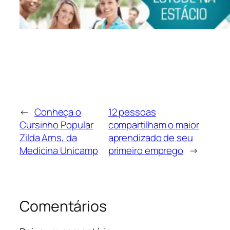
←
Conheça o
12 pessoas
Cursinho Popular
compartilham o maior
Zilda Arns, da
aprendizado de seu
Medicina Unicamp
primeiro emprego
→
Comentários