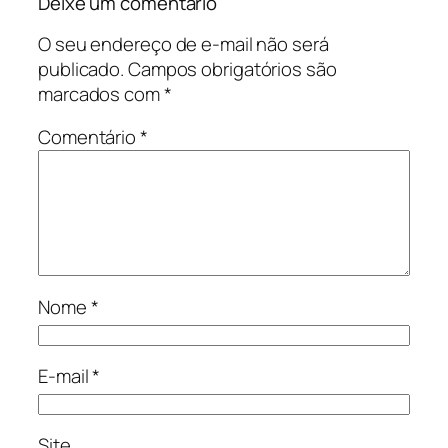
Deixe um comentário
O seu endereço de e-mail não será
publicado.
Campos obrigatórios são
marcados com
*
Comentário
*
Nome
*
E-mail
*
Site