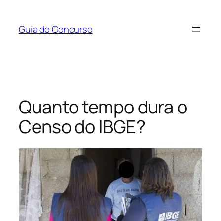
Pular
para
Guia do Concurso
o
conteúdo
Quanto tempo dura o
Censo do IBGE?