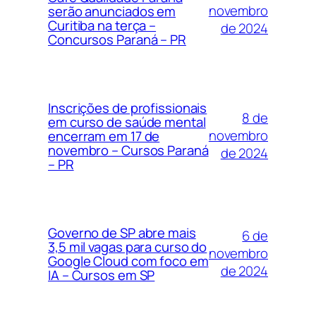
novembro
serão anunciados em
Curitiba na terça –
de 2024
Concursos Paraná – PR
Inscrições de profissionais
8 de
em curso de saúde mental
novembro
encerram em 17 de
novembro – Cursos Paraná
de 2024
– PR
Governo de SP abre mais
6 de
3,5 mil vagas para curso do
novembro
Google Cloud com foco em
de 2024
IA – Cursos em SP