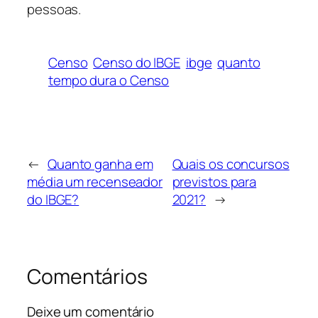
pessoas.
Censo
Censo do IBGE
ibge
quanto
tempo dura o Censo
←
Quanto ganha em
Quais os concursos
média um recenseador
previstos para
do IBGE?
2021?
→
Comentários
Deixe um comentário