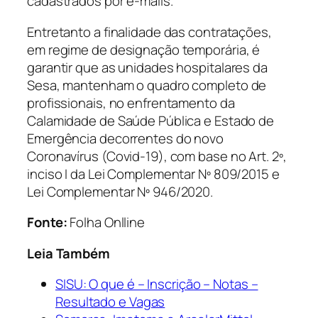
cadastrados por e-mails.
Entretanto a finalidade das contratações,
em regime de designação temporária, é
garantir que as unidades hospitalares da
Sesa, mantenham o quadro completo de
profissionais, no enfrentamento da
Calamidade de Saúde Pública e Estado de
Emergência decorrentes do novo
Coronavírus (Covid-19), com base no Art. 2º,
inciso I da Lei Complementar Nº 809/2015 e
Lei Complementar Nº 946/2020.
Fonte:
Folha Onlline
Leia Também
SISU: O que é – Inscrição – Notas –
Resultado e Vagas