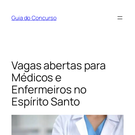
Pular
para
Guia do Concurso
o
conteúdo
Vagas abertas para
Médicos e
Enfermeiros no
Espírito Santo