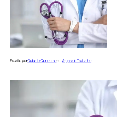
Escrito por
Guia do Concurso
em
Vagas de Trabalho