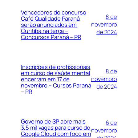
Vencedores do concurso
8 de
Café Qualidade Paraná
novembro
serão anunciados em
Curitiba na terça –
de 2024
Concursos Paraná – PR
Inscrições de profissionais
8 de
em curso de saúde mental
novembro
encerram em 17 de
novembro – Cursos Paraná
de 2024
– PR
Governo de SP abre mais
6 de
3,5 mil vagas para curso do
novembro
Google Cloud com foco em