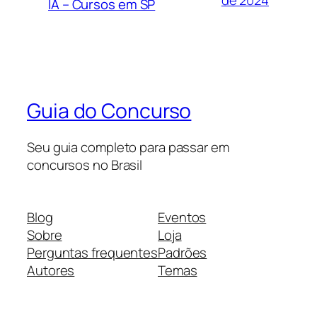
de 2024
IA – Cursos em SP
Guia do Concurso
Seu guia completo para passar em
concursos no Brasil
Blog
Eventos
Sobre
Loja
Perguntas frequentes
Padrões
Autores
Temas