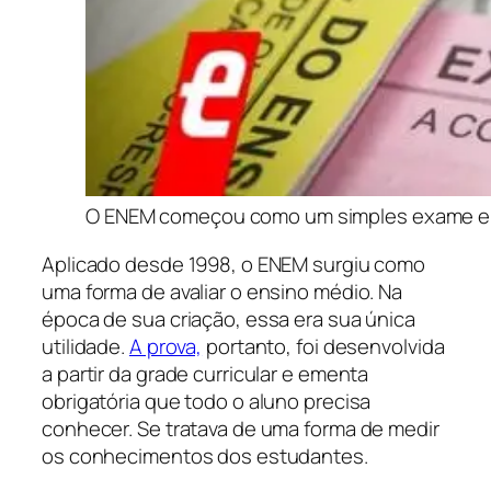
O ENEM começou como um simples exame e 
Aplicado desde 1998, o ENEM surgiu como
uma forma de avaliar o ensino médio. Na
época de sua criação, essa era sua única
utilidade.
A prova,
portanto, foi desenvolvida
a partir da grade curricular e ementa
obrigatória que todo o aluno precisa
conhecer. Se tratava de uma forma de medir
os conhecimentos dos estudantes.