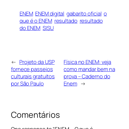
ENEM
ENEM digital
gabarito oficial
o
que é o ENEM
resultado
resultado
do ENEM
SISU
←
Projeto da USP
Física no ENEM: veja
fornece passeios
como mandar bem na
culturais gratuitos
prova – Caderno do
por São Paulo
Enem
→
Comentários