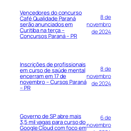
Vencedores do concurso
8 de
Café Qualidade Paraná
novembro
serão anunciados em
Curitiba na terça –
de 2024
Concursos Paraná – PR
Inscrições de profissionais
8 de
em curso de saúde mental
novembro
encerram em 17 de
novembro – Cursos Paraná
de 2024
– PR
Governo de SP abre mais
6 de
3,5 mil vagas para curso do
novembro
Google Cloud com foco em