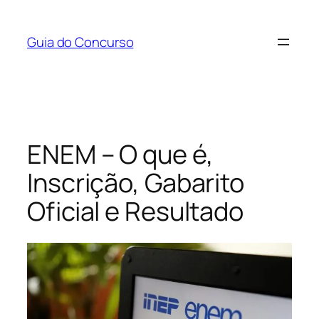
Pular
para
Guia do Concurso
o
conteúdo
ENEM – O que é,
Inscrição, Gabarito
Oficial e Resultado