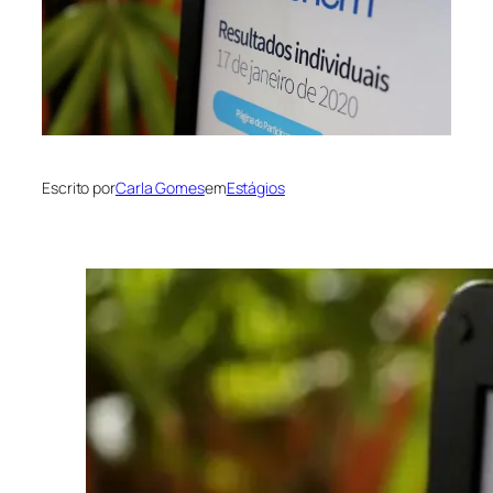
Escrito por
Carla Gomes
em
Estágios