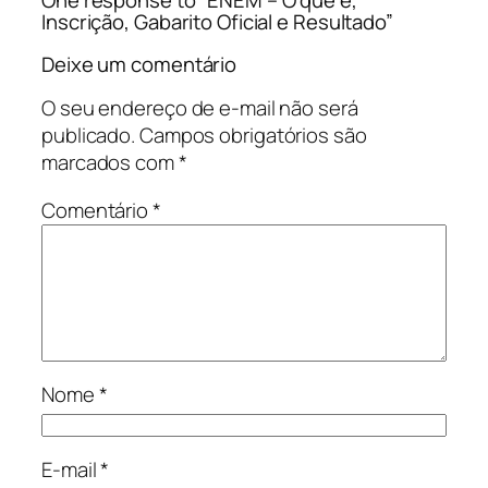
One response to “ENEM – O que é,
Inscrição, Gabarito Oficial e Resultado”
Deixe um comentário
O seu endereço de e-mail não será
publicado.
Campos obrigatórios são
marcados com
*
Comentário
*
Nome
*
E-mail
*